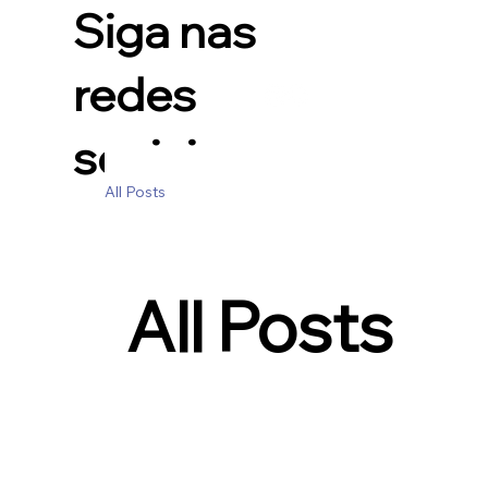
Siga nas
redes
sociais
All Posts
All Posts