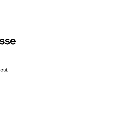
esse
qui.