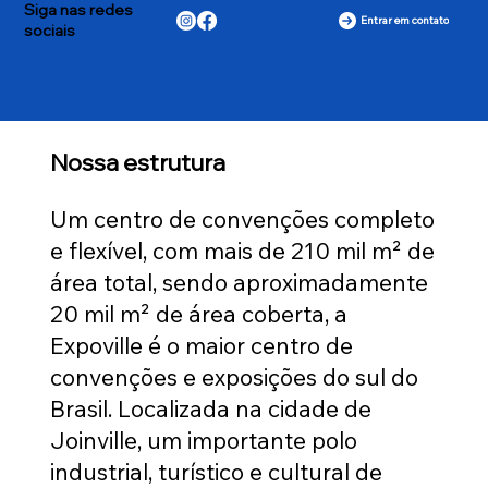
Siga nas redes
Entrar em contato
sociais
Nossa estrutura
Um centro de convenções completo
e flexível, com mais de 210 mil m² de
área total, sendo aproximadamente
20 mil m² de área coberta, a
Expoville é o maior centro de
convenções e exposições do sul do
Brasil. Localizada na cidade de
Joinville, um importante polo
industrial, turístico e cultural de