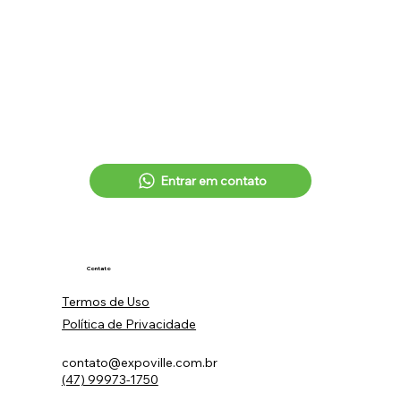
Entrar em contato
Seguir perfil no Instagram
Contato
Termos de Uso
Política de Privacidade
contato@expoville.com.br
(47) 99973-1750